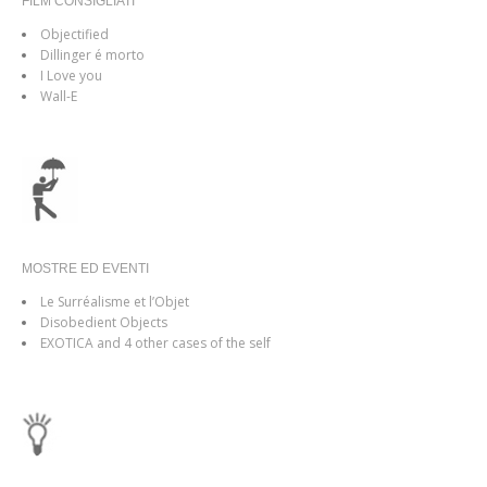
FILM CONSIGLIATI
Objectified
Dillinger é morto
I Love you
Wall-E
MOSTRE ED EVENTI
Le Surréalisme et l’Objet
Disobedient Objects
EXOTICA and 4 other cases of the self