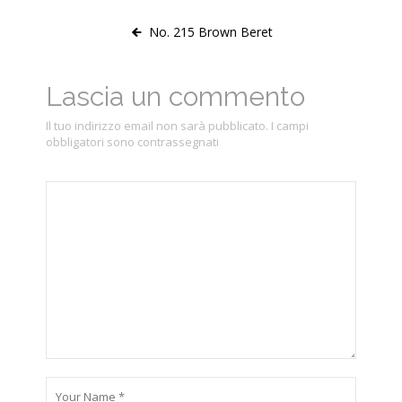
No. 215 Brown Beret
Lascia un commento
Il tuo indirizzo email non sarà pubblicato.
I campi
obbligatori sono contrassegnati