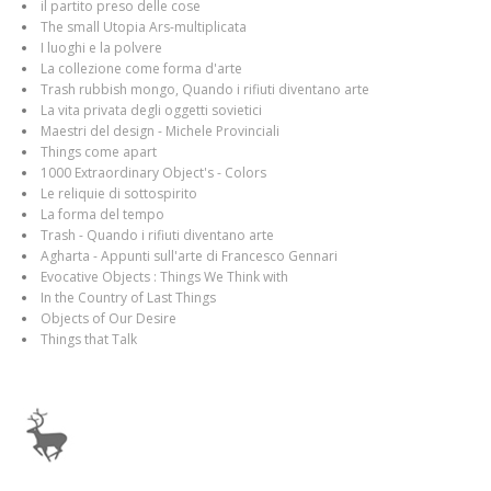
il partito preso delle cose
The small Utopia Ars-multiplicata
I luoghi e la polvere
La collezione come forma d'arte
Trash rubbish mongo, Quando i rifiuti diventano arte
La vita privata degli oggetti sovietici
Maestri del design - Michele Provinciali
Things come apart
1000 Extraordinary Object's - Colors
Le reliquie di sottospirito
La forma del tempo
Trash - Quando i rifiuti diventano arte
Agharta - Appunti sull'arte di Francesco Gennari
Evocative Objects : Things We Think with
In the Country of Last Things
Objects of Our Desire
Things that Talk