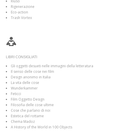
Riuso
Rigenerazione
Eco-action
Trash Vortex
LIBRI CONSIGLIATI
Gli oggetti desueti nelle immagini della letteratura
Il senso delle cose nei film
Design anonimo in Italia
La vita delle cose
Wunderkammer
Feticci
Film Oggetto Design
Filosofia delle cose ultime
Cose che parlano di noi
Estetica del rottame
Chema Madoz
A History of the World in 100 Objects