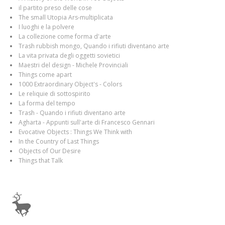
il partito preso delle cose
The small Utopia Ars-multiplicata
I luoghi e la polvere
La collezione come forma d'arte
Trash rubbish mongo, Quando i rifiuti diventano arte
La vita privata degli oggetti sovietici
Maestri del design - Michele Provinciali
Things come apart
1000 Extraordinary Object's - Colors
Le reliquie di sottospirito
La forma del tempo
Trash - Quando i rifiuti diventano arte
Agharta - Appunti sull'arte di Francesco Gennari
Evocative Objects : Things We Think with
In the Country of Last Things
Objects of Our Desire
Things that Talk