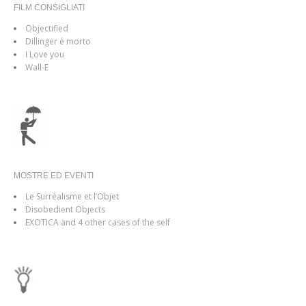
FILM CONSIGLIATI
Objectified
Dillinger é morto
I Love you
Wall-E
MOSTRE ED EVENTI
Le Surréalisme et l’Objet
Disobedient Objects
EXOTICA and 4 other cases of the self