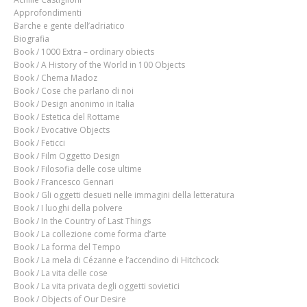
Approfondimenti
Barche e gente dell’adriatico
Biografia
Book / 1000 Extra – ordinary obiects
Book / A History of the World in 100 Objects
Book / Chema Madoz
Book / Cose che parlano di noi
Book / Design anonimo in Italia
Book / Estetica del Rottame
Book / Evocative Objects
Book / Feticci
Book / Film Oggetto Design
Book / Filosofia delle cose ultime
Book / Francesco Gennari
Book / Gli oggetti desueti nelle immagini della letteratura
Book / I luoghi della polvere
Book / In the Country of Last Things
Book / La collezione come forma d’arte
Book / La forma del Tempo
Book / La mela di Cézanne e l’accendino di Hitchcock
Book / La vita delle cose
Book / La vita privata degli oggetti sovietici
Book / Objects of Our Desire