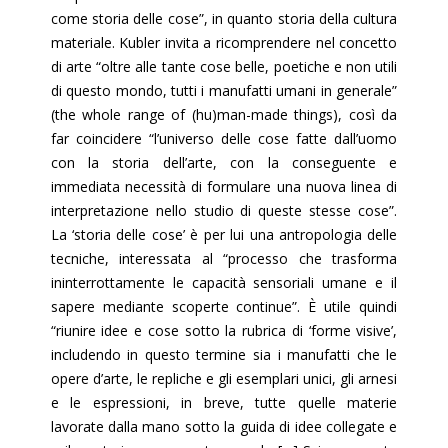
come storia delle cose”, in quanto storia della cultura
materiale. Kubler invita a ricomprendere nel concetto
di arte “oltre alle tante cose belle, poetiche e non utili
di questo mondo, tutti i manufatti umani in generale”
(the whole range of (hu)man-made things), così da
far coincidere “l’universo delle cose fatte dall’uomo
con la storia dell’arte, con la conseguente e
immediata necessità di formulare una nuova linea di
interpretazione nello studio di queste stesse cose”.
La ‘storia delle cose’ è per lui una antropologia delle
tecniche, interessata al “processo che trasforma
ininterrottamente le capacità sensoriali umane e il
sapere mediante scoperte continue”. È utile quindi
“riunire idee e cose sotto la rubrica di ‘forme visive’,
includendo in questo termine sia i manufatti che le
opere d’arte, le repliche e gli esemplari unici, gli arnesi
e le espressioni, in breve, tutte quelle materie
lavorate dalla mano sotto la guida di idee collegate e