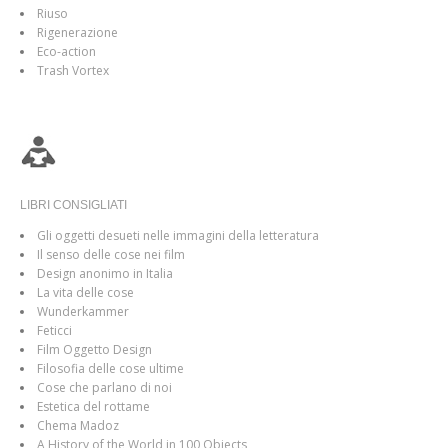
Riuso
Rigenerazione
Eco-action
Trash Vortex
LIBRI CONSIGLIATI
Gli oggetti desueti nelle immagini della letteratura
Il senso delle cose nei film
Design anonimo in Italia
La vita delle cose
Wunderkammer
Feticci
Film Oggetto Design
Filosofia delle cose ultime
Cose che parlano di noi
Estetica del rottame
Chema Madoz
A History of the World in 100 Objects