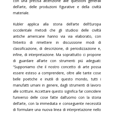
con una precisa attenzione alle questioni generali
dell’arte, delle produzioni figurative e della civiltà
materiale.
Kubler applica alla storia dell’arte dell’Europa
occidentale metodi che gli studiosi delle civiltà
antiche americane hanno via via elaborato, con
l’intento di rimettere in discussione modi di
classificazione, di descrizione, di periodizzazione e,
infine, di interpretazione. Ma soprattutto ci propone
di guardare all’arte con strumenti piú adeguati:
“Supponiamo che il nostro concetto di arte possa
essere esteso a comprendere, oltre alle tante cose
belle poetiche e inutili di questo mondo, tutti i
manufatti umani in genere, dagli strumenti di lavoro
alle scritture. Accettare questo significa far coincidere
l’universo delle cose fatte dall’uomo con la storia
dell’arte, con la immediata e conseguente necessità
di formulare una nuova linea di interpretazione nello