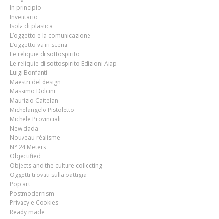
In principio
Inventario
Isola di plastica
L’oggetto e la comunicazione
L’oggetto va in scena
Le reliquie di sottospirito
Le reliquie di sottospirito Edizioni Aiap
Luigi Bonfanti
Maestri del design
Massimo Dolcini
Maurizio Cattelan
Michelangelo Pistoletto
Michele Provinciali
New dada
Nouveau réalisme
N° 24 Meters
Objectified
Objects and the culture collecting
Oggetti trovati sulla battigia
Pop art
Postmodernism
Privacy e Cookies
Ready made