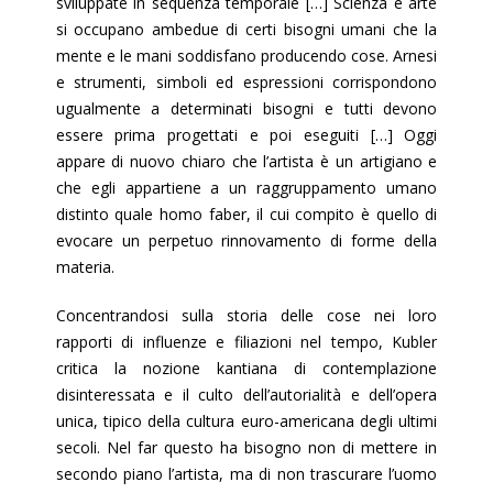
sviluppate in sequenza temporale […] Scienza e arte
si occupano ambedue di certi bisogni umani che la
mente e le mani soddisfano producendo cose. Arnesi
e strumenti, simboli ed espressioni corrispondono
ugualmente a determinati bisogni e tutti devono
essere prima progettati e poi eseguiti […] Oggi
appare di nuovo chiaro che l’artista è un artigiano e
che egli appartiene a un raggruppamento umano
distinto quale homo faber, il cui compito è quello di
evocare un perpetuo rinnovamento di forme della
materia.
Concentrandosi sulla storia delle cose nei loro
rapporti di influenze e filiazioni nel tempo, Kubler
critica la nozione kantiana di contemplazione
disinteressata e il culto dell’autorialità e dell’opera
unica, tipico della cultura euro-americana degli ultimi
secoli. Nel far questo ha bisogno non di mettere in
secondo piano l’artista, ma di non trascurare l’uomo