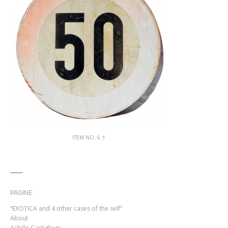
ITEM NO. 6 ↑
PAGINE
“EXOTICA and 4 other cases of the self”
About
Achille Castiglioni