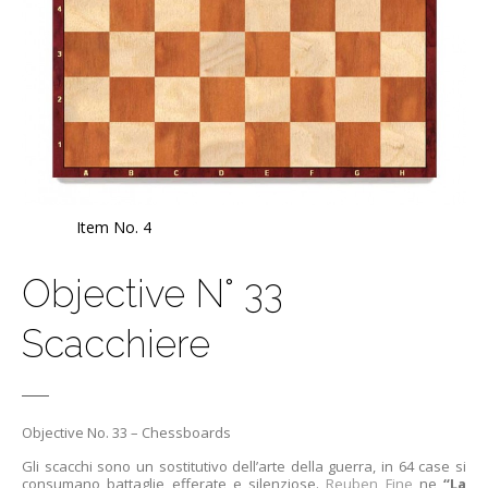
Item No. 4
Objective N° 33
Scacchiere
Objective No. 33 – Chessboards
Gli scacchi sono un sostitutivo dell’arte della guerra, in 64 case si
consumano battaglie efferate e silenziose.
Reuben Fine
ne
“La