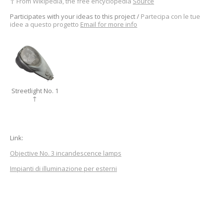
↑
From Wikipedia, the free encyclopedia
Source
Participates with your ideas to this project /
Partecipa
con le tue
idee a questo progetto
Email for more info
Streetlight No. 1
↑
Link:
Objective No. 3 incandescence lamps
Impianti di illuminazione per esterni