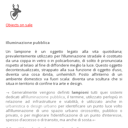
Objects on sale
Illuminazione pubblica
Un lampione è un oggetto legato alla vita quotidiana;
prevalentemente utilizzato per l’illuminazione stradale è costituito
da una coppa in vetro o in policarbonato, di solito è pronunciata
rispetto al telaio al fine di diffondere meglio la luce. Questo oggetto
decontestualizzato, strappato alla sua funzione di oggetto d’uso,
diventa una cosa ibrida,
unheimlich
. Posto all’interno di un
ambiente domestico va fuori scala: diventa una scultura che si
situa in territorio di confine tra arte e design.
→ Generalmente vengono definiti
lampioni
tutti quei sistemi
dedicati all’
illuminazione pubblica
, il termine, utilizzato perlopiù in
relazione ad infrastrutture e viabilità, è utilizzato anche in
urbanistica
o
design urbano
per identificare un punto luce volto
all’illuminazione di uno spazio urbano circoscritto, pubblico o
privato, o per migliorare l’identificazione di un punto d’interesse,
spesso d’accesso o di transito, ma anche di sosta.←