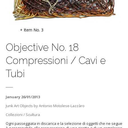
+ Item No. 3
Objective No. 18
Compressioni / Cavi e
Tubi
January 26/01/2013
Junk Art Objects by Antonio Motolese-Lazzàro
Collezioni / Scultura
Ogni passeggiata in discarica e la selezione di oggetti che ne segue