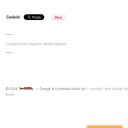
Compressed objects
,
Metal objects
© 2026
— Design & communication art
/ concept / web design by
Moto